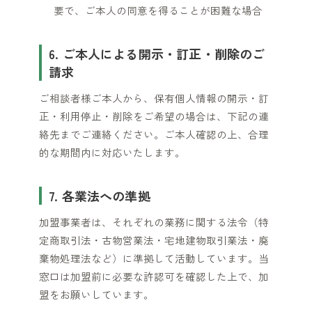
要で、ご本人の同意を得ることが困難な場合
6. ご本人による開示・訂正・削除のご
請求
ご相談者様ご本人から、保有個人情報の開示・訂
正・利用停止・削除をご希望の場合は、下記の連
絡先までご連絡ください。ご本人確認の上、合理
的な期間内に対応いたします。
7. 各業法への準拠
加盟事業者は、それぞれの業務に関する法令（特
定商取引法・古物営業法・宅地建物取引業法・廃
棄物処理法など）に準拠して活動しています。当
窓口は加盟前に必要な許認可を確認した上で、加
盟をお願いしています。