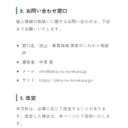
8. お問い合わせ窓口
個人情報の取扱いに関するお問い合わせは、下記
までお願いいたします。
窓口名：流山・東葛地域 実家のこれから相談
所
運営者：中原 晃
メール：info@jikka-no-korekara.jp
サイト：https://jikka-no-korekara.jp/
9. 改定
本方針は、必要に応じて改定することがありま
す。改定した場合は、本ページにて告知いたしま
す。